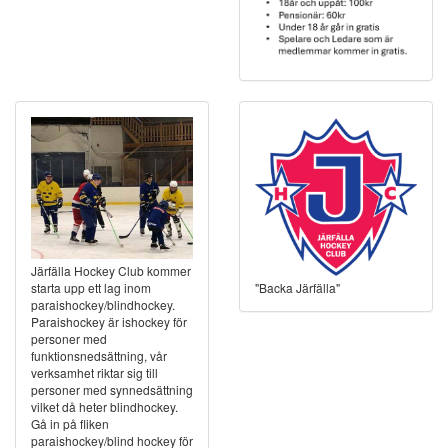
Järfälla Hockey Club kommer
"Backa Järfälla"
starta upp ett lag inom
paraishockey/blindhockey.
Paraishockey är ishockey för
personer med
funktionsnedsättning, vår
verksamhet riktar sig till
personer med synnedsättning
vilket då heter blindhockey.
Gå in på fliken
paraishockey/blind hockey för