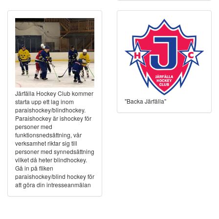
Järfälla Hockey Club kommer
"Backa Järfälla"
starta upp ett lag inom
paraishockey/blindhockey.
Paraishockey är ishockey för
personer med
funktionsnedsättning, vår
verksamhet riktar sig till
personer med synnedsättning
vilket då heter blindhockey.
Gå in på fliken
paraishockey/blind hockey för
att göra din intresseanmälan