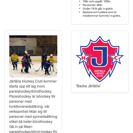
Järfälla Hockey Club kommer
"Backa Järfälla"
starta upp ett lag inom
paraishockey/blindhockey.
Paraishockey är ishockey för
personer med
funktionsnedsättning, vår
verksamhet riktar sig till
personer med synnedsättning
vilket då heter blindhockey.
Gå in på fliken
paraishockey/blind hockey för