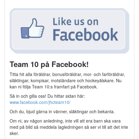
Team 10 på Facebook!
Titta hit alla föräldrar, bonusföräldrar, mor- och farföräldrar,
släktingar, kompisar, motståndare och hockeyälskare. Nu
kan ni följa Team 10:s framfart på Facebook.
Så in och gilla oss! Du hittar sidan här:
www.facebook.com/jhcteam10/
Och du, bjud gärna in vänner, släktingar och bekanta.
Om ni, av någon anledning, inte vill att era barn ska vara
med på bild så meddela lagledningen så ser vi till att det inte
sker.