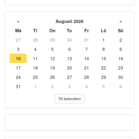
«
Augusti 2026
»
Må
Ti
On
To
Fr
Lö
Sö
27
28
29
30
31
1
2
3
4
5
6
7
8
9
10
11
12
13
14
15
16
17
18
19
20
21
22
23
24
25
26
27
28
29
30
31
1
2
3
4
5
6
Till kalendern