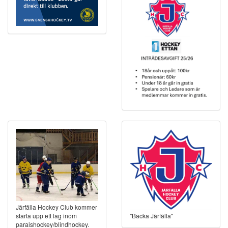
Järfälla Hockey Club kommer
"Backa Järfälla"
starta upp ett lag inom
paraishockey/blindhockey.