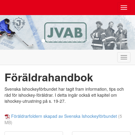
Toggl
navig
Toggl
navig
Föräldrahandbok
Svenska Ishockeyförbundet har tagit fram information, tips och
råd för ishockey-föräldrar. I detta ingår också ett kapitel om
ishockey-utrustning på s. 19-27.
Föräldrarfoldern skapad av Svenska Ishockeyförbundet
(5
MB)