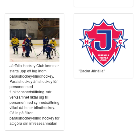
Järfälla Hockey Club kommer
"Backa Järfälla"
starta upp ett lag inom
paraishockey/blindhockey.
Paraishockey är ishockey för
personer med
funktionsnedsättning, vår
verksamhet riktar sig till
personer med synnedsättning
vilket då heter blindhockey.
Gå in på fliken
paraishockey/blind hockey för
att göra din intresseanmälan