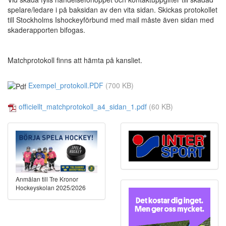
spelare/ledare i på baksidan av den vita sidan. Skickas protokollet
till Stockholms Ishockeyförbund med mail måste även sidan med
skaderapporten bifogas.
Matchprotokoll finns att hämta på kansliet.
Exempel_protokoll.PDF
(700 KB)
officiellt_matchprotokoll_a4_sidan_1.pdf
(60 KB)
Anmälan till Tre Kronor
Hockeyskolan 2025/2026