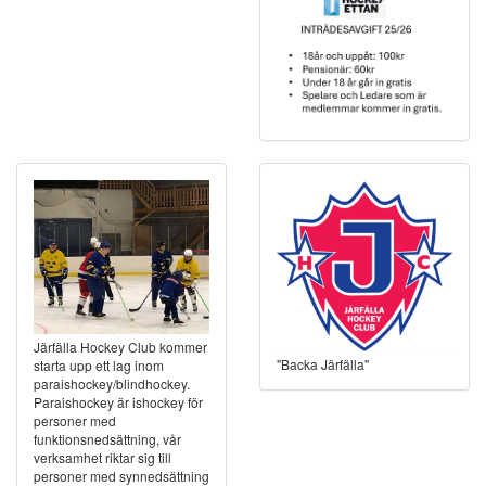
Järfälla Hockey Club kommer
"Backa Järfälla"
starta upp ett lag inom
paraishockey/blindhockey.
Paraishockey är ishockey för
personer med
funktionsnedsättning, vår
verksamhet riktar sig till
personer med synnedsättning