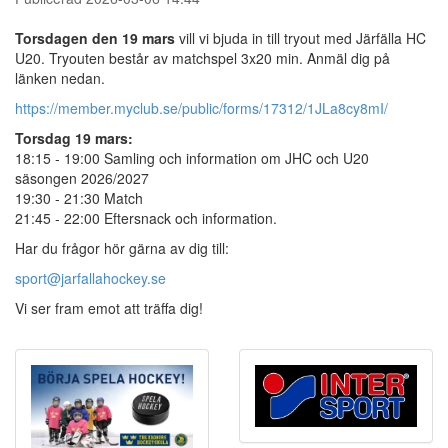
Torsdagen den 19 mars
vill vi bjuda in till tryout med Järfälla HC
U20. Tryouten består av matchspel 3x20 min. Anmäl dig på
länken nedan.
https://member.myclub.se/public/forms/17312/1JLa8cy8mI/
Torsdag 19 mars:
18:15 - 19:00 Samling och information om JHC och U20
säsongen 2026/2027
19:30 - 21:30 Match
21:45 - 22:00 Eftersnack och information.
Har du frågor hör gärna av dig till:
sport@jarfallahockey.se
Vi ser fram emot att träffa dig!